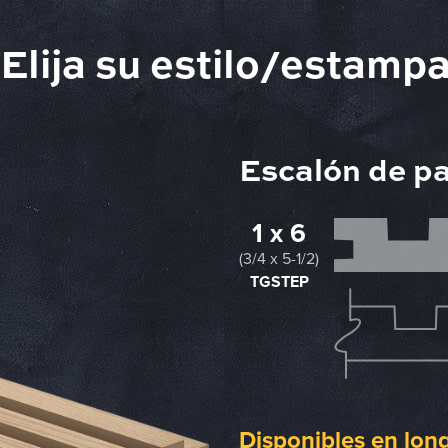
Elija su estilo/estamp
Escalón de p
1 x 6
(3/4 x 5-1/2)
TGSTEP
Disponibles en long