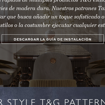
 rápidos de múltiples productos T&G estil
ecies de madera dura. Nuestros patrones T
ar que busca añadir un toque sofisticado o
stilos o la costumbre ejecutar cualquier esti
DESCARGAR LA GUÍA DE INSTALACIÓN