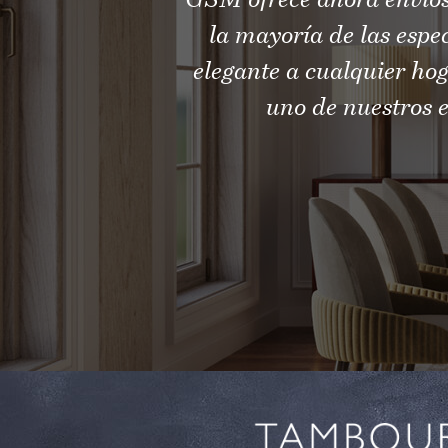
GSM ofrece ahora envíos
la mayoría de las esp
elegante a cualquier hog
uno de nuestros e