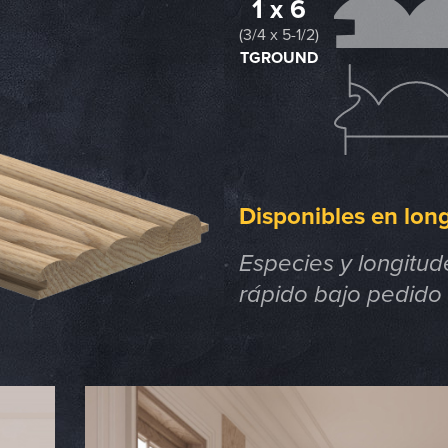
1 x 6
(3/4 x 5-1/2)
TGROUND
Disponibles en long
Especies y longitud
rápido bajo pedido