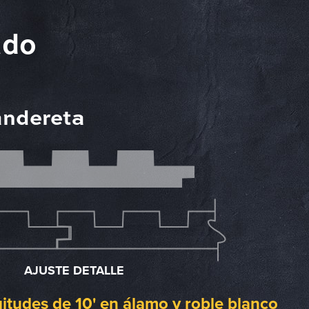
ado
andereta
AJUSTE DETALLE
itudes de 10' en álamo y roble blanco