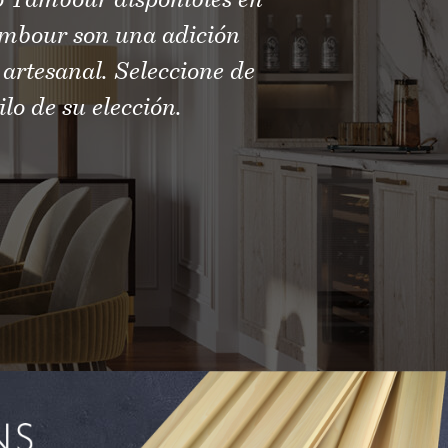
o Tambour disponibles en
ambour son una adición
 artesanal. Seleccione de
lo de su elección.