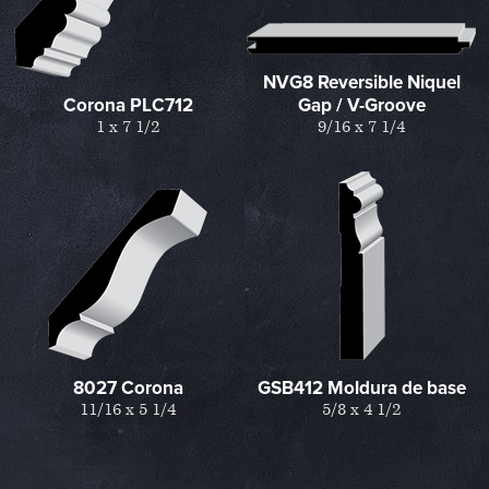
NVG8 Reversible Niquel
Corona PLC712
Gap / V-Groove
1 x 7 1/2
9/16 x 7 1/4
8027 Corona
GSB412 Moldura de base
11/16 x 5 1/4
5/8 x 4 1/2