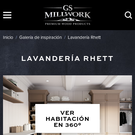
Ir
al
contenido
Inicio
/
Galería de inspiración
/
Lavandería Rhett
LAVANDERÍA RHETT
VER
HABITACIÓN
EN 360°