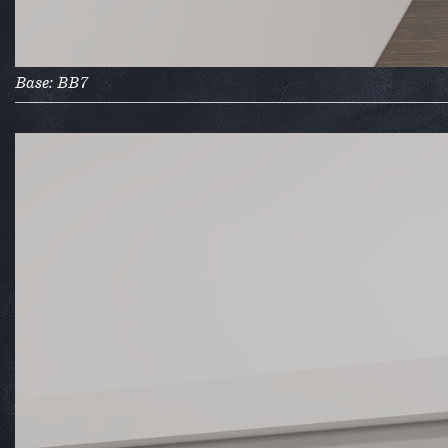
Base: BB7