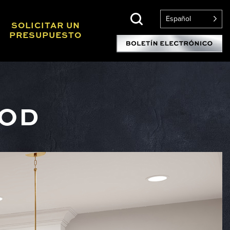
Español
SOLICITAR UN
PRESUPUESTO
OOD